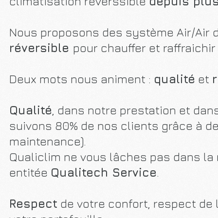
climatisation réverssible
depuis plus
Nous proposons des système Air/Air 
réversible
pour chauffer et raffraichir
Deux mots nous animent :
qualité
et
Qualité
, dans notre prestation et dan
suivons 80% de nos clients grâce à d
maintenance).
Qualiclim ne vous lâches pas dans la
entitée
Qualitech Service
.
Respect
de votre confort, respect de 