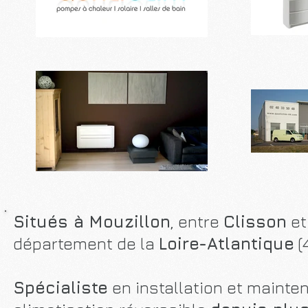
Situés à Mouzillon
, entre
Clisson
e
département de la
Loire-Atlantique
(4
Spécialiste
en installation et maint