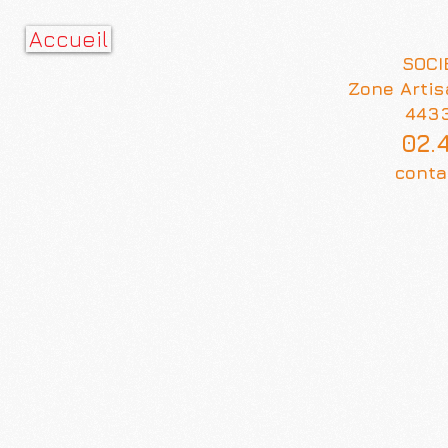
Accueil
SOCI
Zone Artis
443
02.
conta