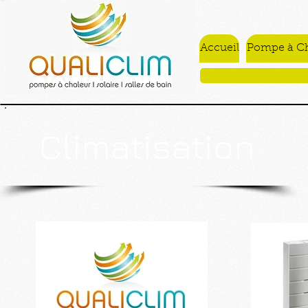
Accueil
Pompe à Ch
Climatisation