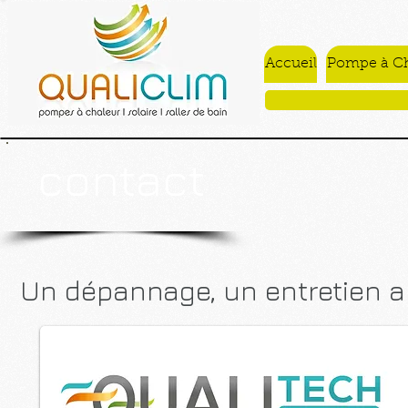
Accueil
Pompe à Ch
contact
Un dépannage, un entretien a