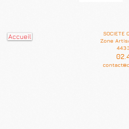
SOCIETE 
Accueil
Zone Artis
443
02.
contact@q